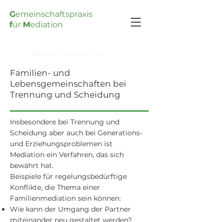
G
emeinschaftspraxis
f
ür
M
ediation
Mediationsbereiche
Familien- und
Lebensgemeinschaften bei
Trennung und Scheidung
Insbesondere bei Trennung und
Scheidung aber auch bei Generations-
und Erziehungsproblemen ist
Mediation ein Verfahren, das sich
bewährt hat.
Beispiele für regelungsbedürftige
Konflikte, die Thema einer
Familienmediation sein können:
Wie kann der Umgang der Partner
miteinander neu gestaltet werden?